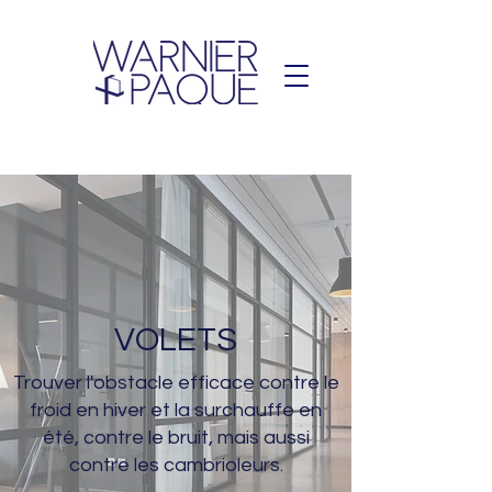
VOLETS
Trouver l'obstacle efficace contre le
froid en hiver et la surchauffe en
été, contre le bruit, mais aussi
contre les cambrioleurs.