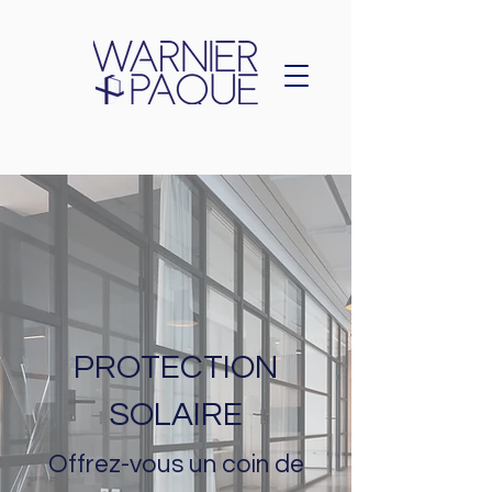
PROTECTION
SOLAIRE
Offrez-vous un coin de