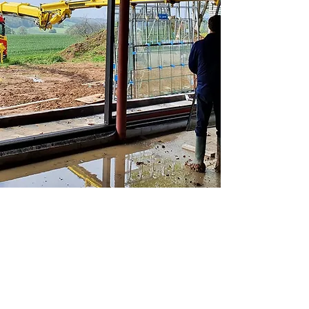
ADRESSE
Rue Englebert Lescrenier 27